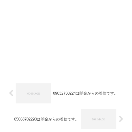
09032750224は闇金からの着信です。
05068702290は闇金からの着信です。