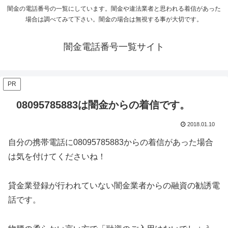
闇金の電話番号の一覧にしています。闇金や違法業者と思われる着信があった
場合は調べてみて下さい。闇金の場合は無視する事が大切です。
闇金電話番号一覧サイト
PR
08095785883は闇金からの着信です。
2018.01.10
自分の携帯電話に
08095785883
からの着信があった場合
は気を付けてくださいね！
貸金業登録が行われていない闇金業者からの融資の勧誘電
話です。