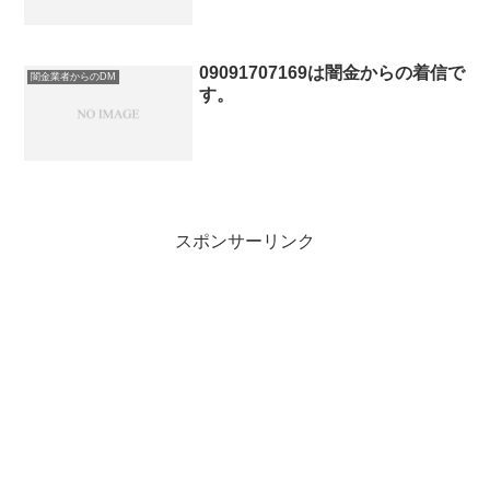
09091707169は闇金からの着信で
闇金業者からのDM
す。
スポンサーリンク