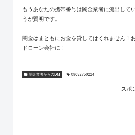
もうあなたの携帯番号は闇金業者に流出して
うが賢明です。
闇金はまともにお金を貸してはくれません！
ドローン会社に！
闇金業者からのDM
09032750224
スポ