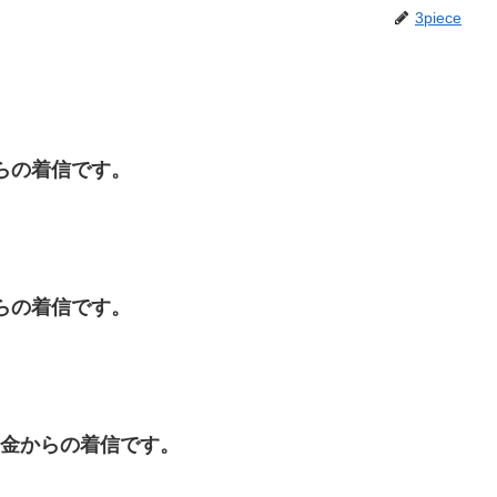
3piece
金からの着信です。
金からの着信です。
下は闇金からの着信です。