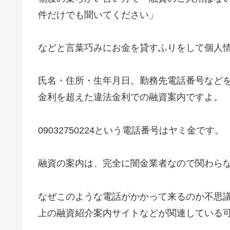
件だけでも聞いてください」
などと言葉巧みにお金を貸すふりをして個人
氏名・住所・生年月日。勤務先電話番号など
金利を超えた違法金利での融資案内ですよ。
09032750224
という電話番号はヤミ金です。
融資の案内は、完全に闇金業者なので関わら
なぜこのような電話がかかって来るのか不思
上の融資紹介案内サイトなどが関連している