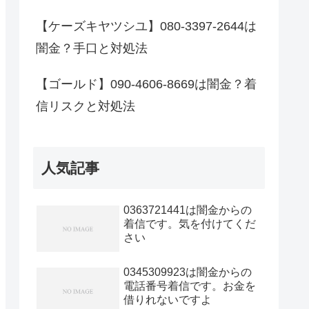
【ケーズキヤツシユ】080-3397-2644は
闇金？手口と対処法
【ゴールド】090-4606-8669は闇金？着
信リスクと対処法
人気記事
0363721441は闇金からの
着信です。気を付けてくだ
さい
0345309923は闇金からの
電話番号着信です。お金を
借りれないですよ