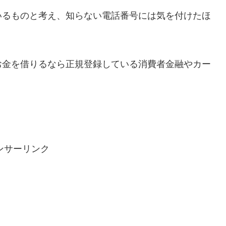
いるものと考え、知らない電話番号には気を付けたほ
お金を借りるなら正規登録している消費者金融やカー
ンサーリンク