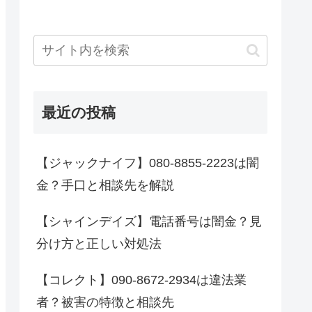
最近の投稿
【ジャックナイフ】080-8855-2223は闇
金？手口と相談先を解説
【シャインデイズ】電話番号は闇金？見
分け方と正しい対処法
【コレクト】090-8672-2934は違法業
者？被害の特徴と相談先