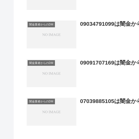
09034791099は闇
闇金業者からのDM
09091707169は闇
闇金業者からのDM
07039885105は闇
闇金業者からのDM