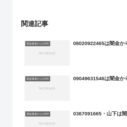
関連記事
08020922465は闇
闇金業者からのDM
09049631546は闇
闇金業者からのDM
0367091665・山
闇金業者からのDM