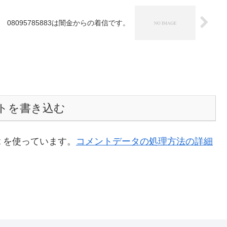
08095785883は闇金からの着信です。
トを書き込む
t を使っています。
コメントデータの処理方法の詳細