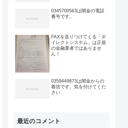
0345700563は闇金の電話
番号です。
FAXを送りつけてくる「ダ
イレクトシステム」は正規
の金融業者ではありませ
ん！
0359449873は闇金からの
着信です。気を付けてくだ
さい
最近のコメント