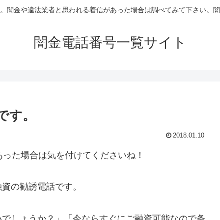
。闇金や違法業者と思われる着信があった場合は調べてみて下さい。闇
闇金電話番号一覧サイト
信です。
2018.01.10
あった場合は気を付けてくださいね！
融資の勧誘電話です。
いでしょうか？」「今ならすぐにご融資可能なので条