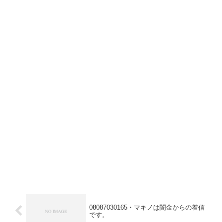
08087030165・マキノは闇金からの着信
です。