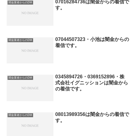
07016284736は闇金からの着信で
闇金業者からのDM
す。
07044507323・小池は闇金からの
闇金業者からのDM
着信です。
0345894726・0369152896・株
闇金業者からのDM
式会社イグニッションは闇金から
の着信です。
08013989356は闇金からの着信で
闇金業者からのDM
す。