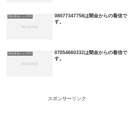
08077347758は闇金からの着信で
闇金業者からのDM
す。
07054660332は闇金からの着信で
闇金業者からのDM
す。
スポンサーリンク