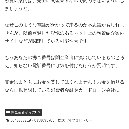
融資の案内は、完全に闇金業者なので関わらないようにし
ましょうね。
なぜこのような電話がかかって来るのか不思議かもしれま
せんが、以前登録した記憶のあるネット上の融資紹介案内
サイトなどが関連している可能性大です。
もうあなたの携帯番号は闇金業者に流出しているものと考
え、知らない電話番号には気を付けたほうが賢明です。
闇金はまともにお金を貸してはくれません！お金を借りる
なら正規登録している消費者金融やカードローン会社に！
闇金業者からのDM
0345888219・0358093703・株式会社プロセッサー