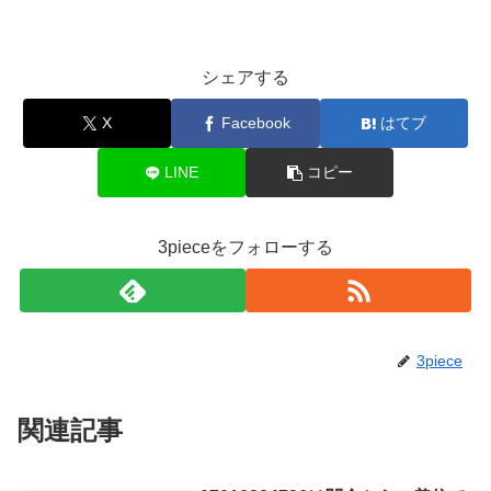
シェアする
X
Facebook
はてブ
LINE
コピー
3pieceをフォローする
3piece
関連記事