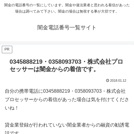
闇金の電話番号の一覧にしています。闇金や違法業者と思われる着信があった
場合は調べてみて下さい。闇金の場合は無視する事が大切です。
闇金電話番号一覧サイト
PR
0345888219・0358093703・株式会社プロ
セッサーは闇金からの着信です。
2018.01.12
自分の携帯電話に
0345888219・0358093703・株式会社
プロセッサー
からの着信があった場合は気を付けてくださ
いね！
貸金業登録が行われていない闇金業者からの融資の勧誘電
話です。