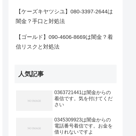
【ケーズキヤツシユ】080-3397-2644は
闇金？手口と対処法
【ゴールド】090-4606-8669は闇金？着
信リスクと対処法
人気記事
0363721441は闇金からの
着信です。気を付けてくだ
さい
0345309923は闇金からの
電話番号着信です。お金を
借りれないですよ