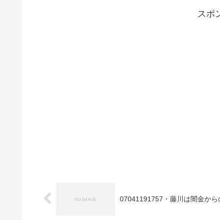
スポ
07041191757・藤川は闇金