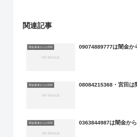
関連記事
09074889777は闇
闇金業者からのDM
08084215368・宮
闇金業者からのDM
0363844987は闇金
闇金業者からのDM