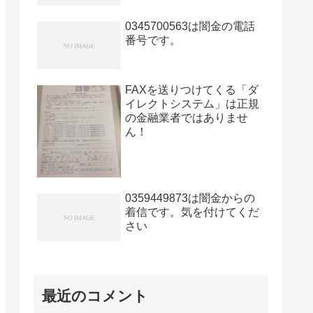
0345700563は闇金の電話
番号です。
FAXを送りつけてくる「ダ
イレクトシステム」は正規
の金融業者ではありませ
ん！
0359449873は闇金からの
着信です。気を付けてくだ
さい
最近のコメント