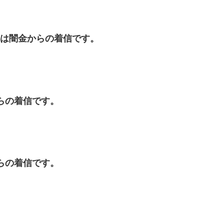
チバナは闇金からの着信です。
金からの着信です。
金からの着信です。