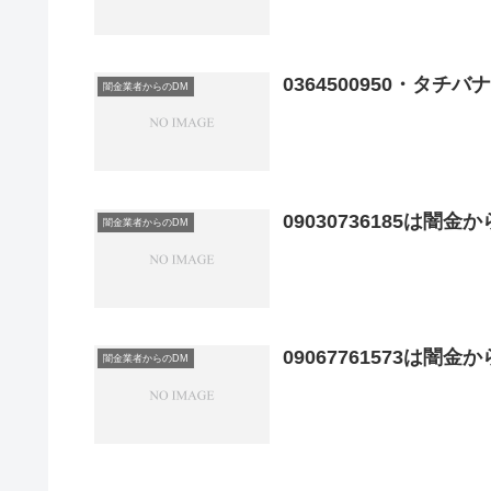
0364500950・タ
闇金業者からのDM
09030736185は闇
闇金業者からのDM
09067761573は闇
闇金業者からのDM