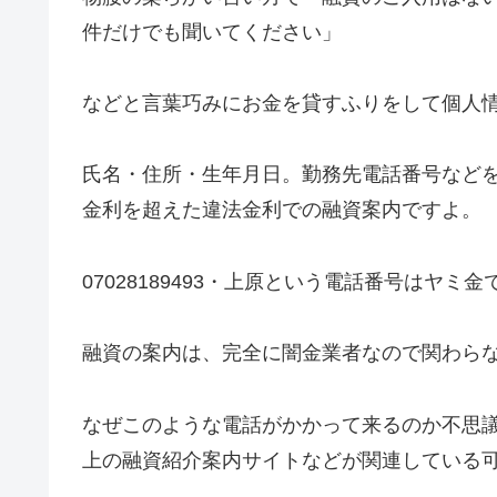
件だけでも聞いてください」
などと言葉巧みにお金を貸すふりをして個人
氏名・住所・生年月日。勤務先電話番号など
金利を超えた違法金利での融資案内ですよ。
07028189493・上原
という電話番号はヤミ金
融資の案内は、完全に闇金業者なので関わら
なぜこのような電話がかかって来るのか不思
上の融資紹介案内サイトなどが関連している