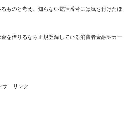
いるものと考え、知らない電話番号には気を付けたほ
お金を借りるなら正規登録している消費者金融やカー
ンサーリンク