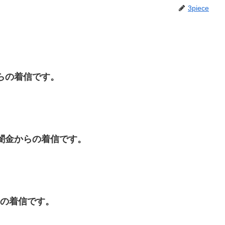
3piece
金からの着信です。
田は闇金からの着信です。
からの着信です。