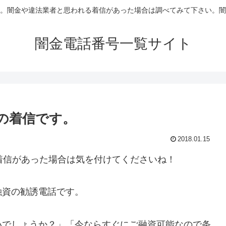
。闇金や違法業者と思われる着信があった場合は調べてみて下さい。闇
闇金電話番号一覧サイト
からの着信です。
2018.01.15
着信があった場合は気を付けてくださいね！
融資の勧誘電話です。
いでしょうか？」「今ならすぐにご融資可能なので条