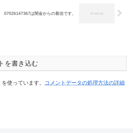
07026147367は闇金からの着信です。
トを書き込む
t を使っています。
コメントデータの処理方法の詳細