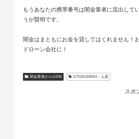
もうあなたの携帯番号は闇金業者に流出して
うが賢明です。
闇金はまともにお金を貸してはくれません！
ドローン会社に！
闇金業者からのDM
07028189493・上原
スポ