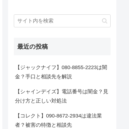
最近の投稿
【ジャックナイフ】080-8855-2223は闇
金？手口と相談先を解説
【シャインデイズ】電話番号は闇金？見
分け方と正しい対処法
【コレクト】090-8672-2934は違法業
者？被害の特徴と相談先