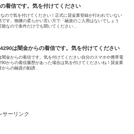
金からの着信です。気を付けてください
電話番号なので気を付けてください！正式に貸金業登録が行われていない
話です。物腰の柔らかい言い方で「融資のご入用はないでしょう
能なので条件だけでも聞いてください...
82-4290は闇金からの着信です。気を付けてください
4290は闇金からの着信です。気を付けてください自分のスマホや携帯電
2-4290からの着信履歴があった場合は気を付けてくださいね！貸金業
からの融資の勧誘...
ンサーリンク