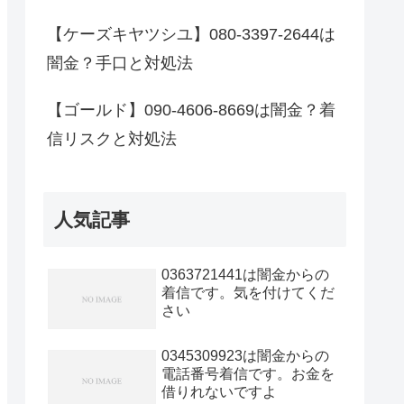
【ケーズキヤツシユ】080-3397-2644は
闇金？手口と対処法
【ゴールド】090-4606-8669は闇金？着
信リスクと対処法
人気記事
0363721441は闇金からの
着信です。気を付けてくだ
さい
0345309923は闇金からの
電話番号着信です。お金を
借りれないですよ