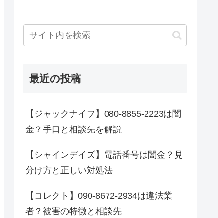
最近の投稿
【ジャックナイフ】080-8855-2223は闇
金？手口と相談先を解説
【シャインデイズ】電話番号は闇金？見
分け方と正しい対処法
【コレクト】090-8672-2934は違法業
者？被害の特徴と相談先