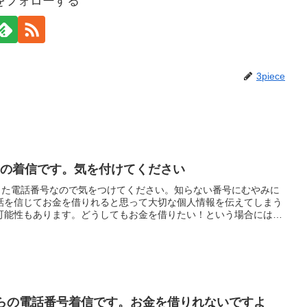
ceをフォローする
3piece
金からの着信です。気を付けてください
掛けてきた電話番号なので気をつけてください。知らない番号にむやみに
話を信じてお金を借りれると思って大切な個人情報を伝えてしまう
可能性もあります。どうしてもお金を借りたい！という場合には給
い方法をお勧めします。これなら審査を気にせず現金を調達できま
闇金からの電話番号着信です。お金を借りれないですよ