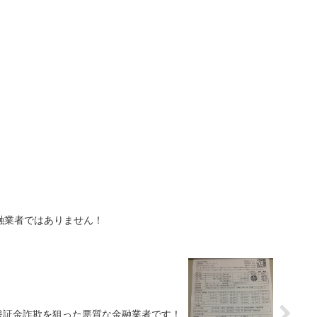
融業者ではありません！
保証金詐欺を狙った悪質な金融業者です！