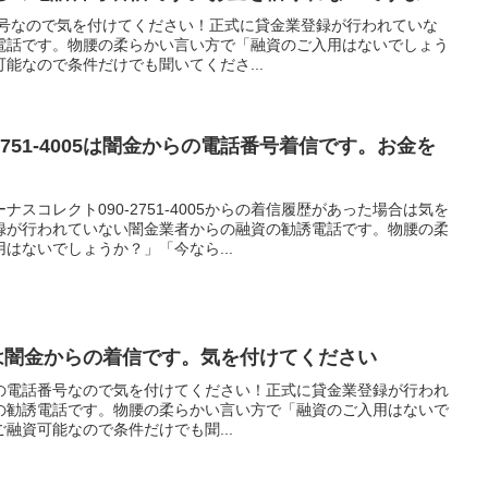
電話番号なので気を付けてください！正式に貸金業登録が行われていな
電話です。物腰の柔らかい言い方で「融資のご入用はないでしょう
能なので条件だけでも聞いてくださ...
2751-4005は闇金からの電話番号着信です。お金を
スコレクト090-2751-4005からの着信履歴があった場合は気を
録が行われていない闇金業者からの融資の勧誘電話です。物腰の柔
はないでしょうか？」「今なら...
8007は闇金からの着信です。気を付けてください
7は闇金の電話番号なので気を付けてください！正式に貸金業登録が行われ
の勧誘電話です。物腰の柔らかい言い方で「融資のご入用はないで
融資可能なので条件だけでも聞...