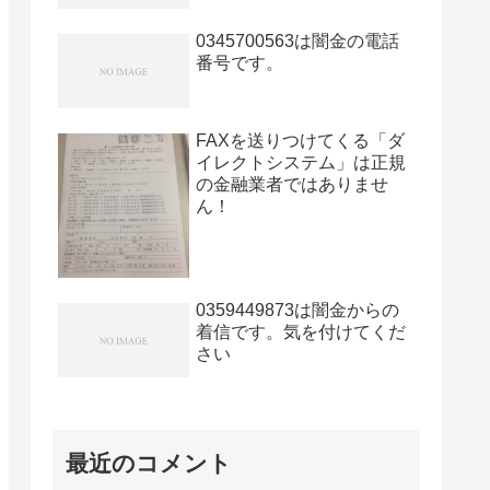
0345700563は闇金の電話
番号です。
FAXを送りつけてくる「ダ
イレクトシステム」は正規
の金融業者ではありませ
ん！
0359449873は闇金からの
着信です。気を付けてくだ
さい
最近のコメント