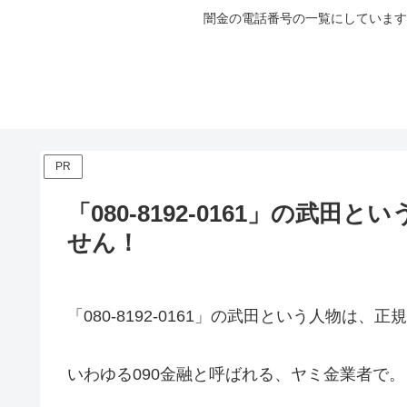
闇金の電話番号の一覧にしています
PR
「080-8192-0161」の武
せん！
「080-8192-0161」の武田という人物は
いわゆる090金融と呼ばれる、ヤミ金業者で。