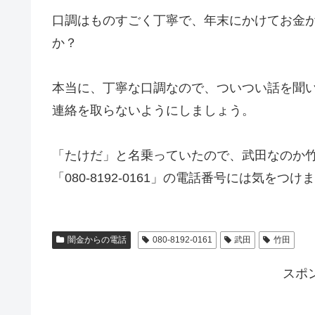
口調はものすごく丁寧で、年末にかけてお金
か？
本当に、丁寧な口調なので、ついつい話を聞
連絡を取らないようにしましょう。
「たけだ」と名乗っていたので、武田なのか
「080-8192-0161」の電話番号には気をつ
闇金からの電話
080-8192-0161
武田
竹田
スポ