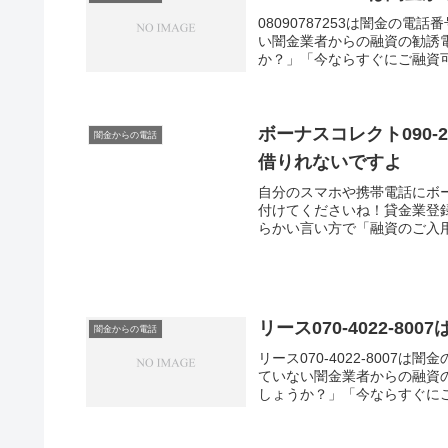
08090787253は闇金の
い闇金業者からの融資の勧誘
か？」「今ならすぐにご融資可
ボーナスコレクト090-
闇金からの電話
借りれないですよ
自分のスマホや携帯電話にボーナ
付けてくださいね！貸金業登
らかい言い方で「融資のご入用
リース070-4022-
闇金からの電話
リース070-4022-800
ていない闇金業者からの融資
しょうか？」「今ならすぐにご