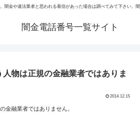
。闇金や違法業者と思われる着信があった場合は調べてみて下さい。闇
闇金電話番号一覧サイト
田という人物は正規の金融業者ではありま
2014.12.15
、正規の金融業者ではありません。