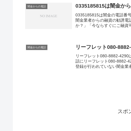
0335185815は闇
闇金からの電話
0335185815は闇金の
闇金業者からの融資の勧誘電
か？」「今ならすぐにご融資可
リーフレット080-88
闇金からの電話
リーフレット080-8882-
話にリーフレット080-888
登録が行われていない闇金業者
スポ