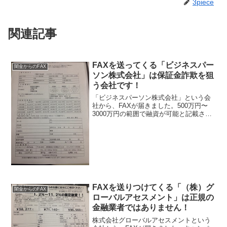
3piece
関連記事
FAXを送ってくる「ビジネスパー
闇金からのFAX
ソン株式会社」は保証金詐欺を狙
う会社です！
「ビジネスパーソン株式会社」という会
社から、FAXが届きました。500万円〜
3000万円の範囲で融資が可能と記載され
ています、しかも金利が年率1.03％とい
う低金利になっています。ものすごく良
い条件になっていますが、これは全てデ
タラメなので...
FAXを送りつけてくる「（株）グ
闇金からのFAX
ローバルアセスメント」は正規の
金融業者ではありません！
株式会社グローバルアセスメントという