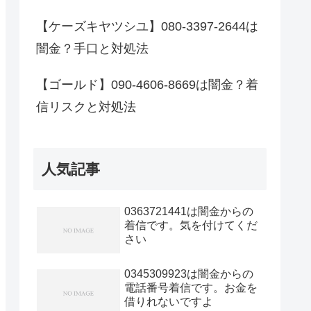
【ケーズキヤツシユ】080-3397-2644は
闇金？手口と対処法
【ゴールド】090-4606-8669は闇金？着
信リスクと対処法
人気記事
0363721441は闇金からの
着信です。気を付けてくだ
さい
0345309923は闇金からの
電話番号着信です。お金を
借りれないですよ