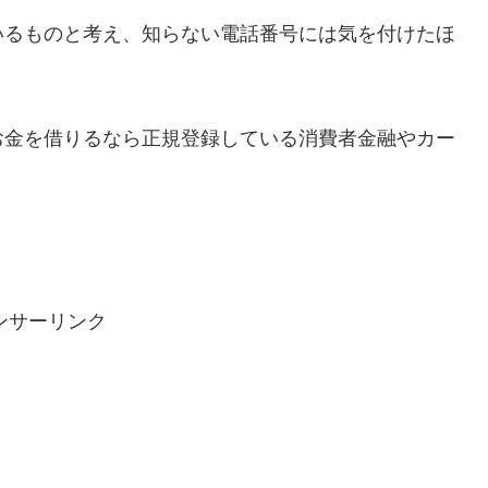
いるものと考え、知らない電話番号には気を付けたほ
お金を借りるなら正規登録している消費者金融やカー
ンサーリンク