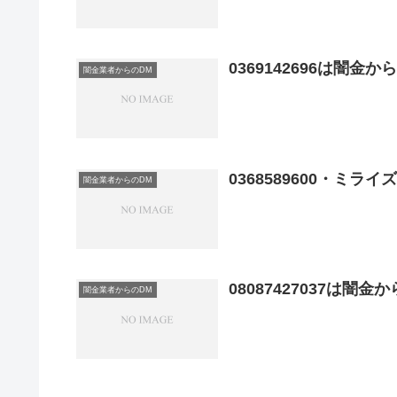
0369142696は闇金
闇金業者からのDM
0368589600・ミラ
闇金業者からのDM
08087427037は闇
闇金業者からのDM