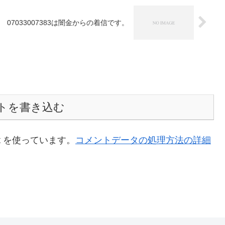
07033007383は闇金からの着信です。
トを書き込む
t を使っています。
コメントデータの処理方法の詳細