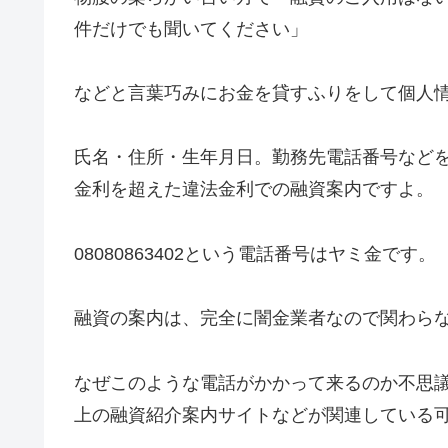
件だけでも聞いてください」
などと言葉巧みにお金を貸すふりをして個人
氏名・住所・生年月日。勤務先電話番号など
金利を超えた違法金利での融資案内ですよ。
08080863402
という電話番号はヤミ金です。
融資の案内は、完全に闇金業者なので関わら
なぜこのような電話がかかって来るのか不思
上の融資紹介案内サイトなどが関連している