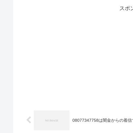
スポ
08077347758は闇金からの着