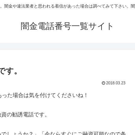
。闇金や違法業者と思われる着信があった場合は調べてみて下さい。闇
闇金電話番号一覧サイト
信です。
2018.03.23
あった場合は気を付けてくださいね！
融資の勧誘電話です。
いでしょうか？」「今ならすぐにご融資可能なので条