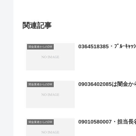
関連記事
0364518385・ﾌﾞﾙ
闇金業者からのDM
09036402085は闇
闇金業者からのDM
09010580007・
闇金業者からのDM