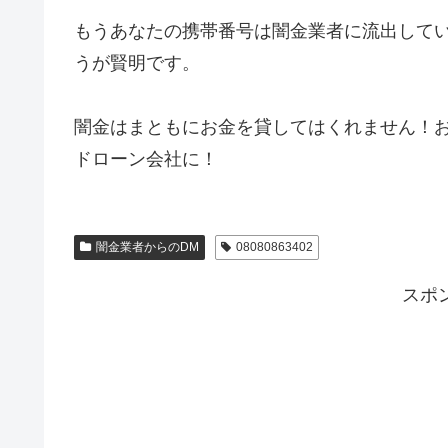
もうあなたの携帯番号は闇金業者に流出して
うが賢明です。
闇金はまともにお金を貸してはくれません！
ドローン会社に！
闇金業者からのDM
08080863402
スポ