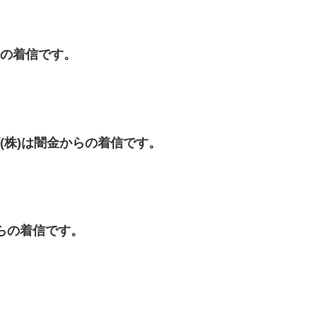
からの着信です。
イズ(株)は闇金からの着信です。
金からの着信です。