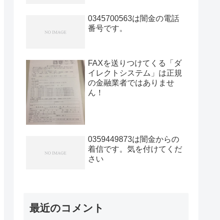
0345700563は闇金の電話
番号です。
FAXを送りつけてくる「ダ
イレクトシステム」は正規
の金融業者ではありませ
ん！
0359449873は闇金からの
着信です。気を付けてくだ
さい
最近のコメント