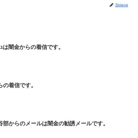
3piece
ｰｷｬｯｼｭは闇金からの着信です。
金からの着信です。
担当長谷部からのメールは闇金の勧誘メールです。