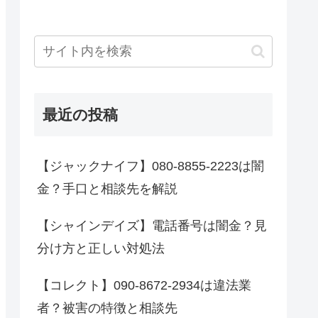
最近の投稿
【ジャックナイフ】080-8855-2223は闇
金？手口と相談先を解説
【シャインデイズ】電話番号は闇金？見
分け方と正しい対処法
【コレクト】090-8672-2934は違法業
者？被害の特徴と相談先