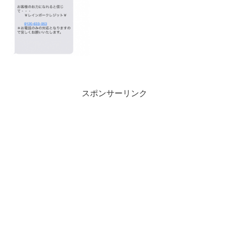
の中で、最安で貸してくれると書いてあ
りますが、具体的な金利は...
スポンサーリンク