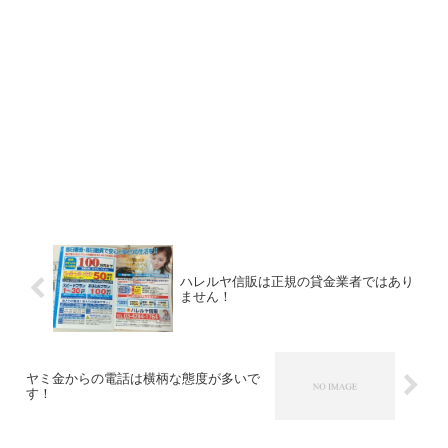
ハレルヤ信販は正規の貸金業者ではあり
ません！
ヤミ金からの電話は横柄な態度が多いで
す！