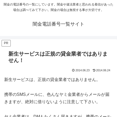
闇金の電話番号の一覧にしています。闇金や違法業者と思われる着信があった
場合は調べてみて下さい。闇金の場合は無視する事が大切です。
闇金電話番号一覧サイト
PR
新生サービスは正規の貸金業者ではありま
せん！
2014.06.23
2014.06.24
新生サービスは、正規の貸金業者ではありません。
携帯のSMSメールに、色んなヤミ金業者からメールが届
きますが、絶対に借りないように注意して下さい。
ヤミ金業者は、DMもたくさん届きますが、携帯のメール