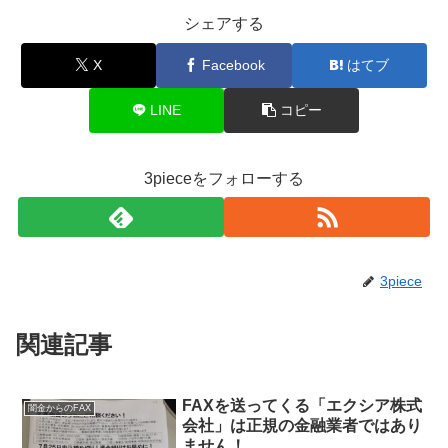
シェアする
X
Facebook
はてブ
LINE
コピー
3pieceをフォローする
3piece
関連記事
FAXを送ってくる「エクシア株式
闇金からのFAX
会社」は正規の金融業者ではあり
ません！