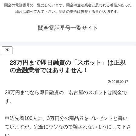
闇金の電話番号の一覧にしています。闇金や違法業者と思われる着信があった
場合は調べてみて下さい。闇金の場合は無視する事が大切です。
闇金電話番号一覧サイト
PR
28万円まで即日融資の「スポット」は正規
の金融業者ではありません！
2015.09.17
28万円までなら即日融資の、名古屋のスポットは闇金で
す。
申込先着100人に、3万円分の商品券をプレゼントと書い
ていますが、完全にウソなので騙されないようにして下さ
い。