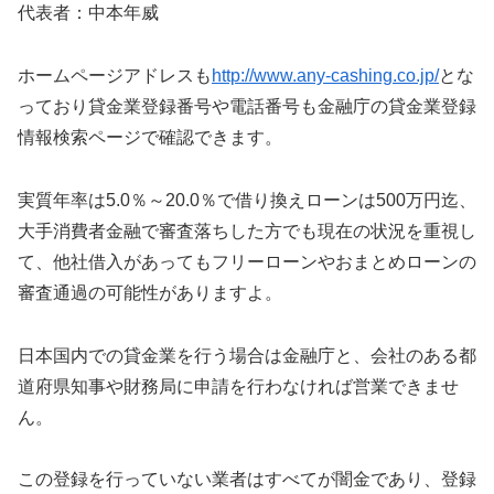
代表者：中本年威
ホームページアドレスも
http://www.any-cashing.co.jp/
とな
っており貸金業登録番号や電話番号も金融庁の貸金業登録
情報検索ページで確認できます。
実質年率は5.0％～20.0％で借り換えローンは500万円迄、
大手消費者金融で審査落ちした方でも現在の状況を重視し
て、他社借入があってもフリーローンやおまとめローンの
審査通過の可能性がありますよ。
日本国内での貸金業を行う場合は金融庁と、会社のある都
道府県知事や財務局に申請を行わなければ営業できませ
ん。
この登録を行っていない業者はすべてが闇金であり、登録