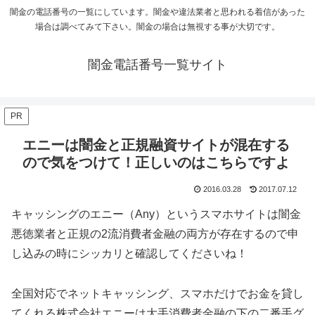
闇金の電話番号の一覧にしています。闇金や違法業者と思われる着信があった
場合は調べてみて下さい。闇金の場合は無視する事が大切です。
闇金電話番号一覧サイト
PR
エニーは闇金と正規融資サイトが混在する
ので気をつけて！正しいのはこちらですよ
2016.03.28
2017.07.12
キャッシングのエニー（Any）というスマホサイトは闇金
悪徳業者と正規の2流消費者金融の両方が存在するので申
し込みの時にシッカリと確認してくださいね！
全国対応でネットキャッシング、スマホだけでお金を貸し
てくれる株式会社エニーは大手消費者金融の下の二番手グ