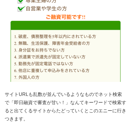
サイトURLも乱数が並んでいるようなものでネット検索
で「即日融資で審査が甘い！」なんてキーワードで検索す
ると出てくるサイトからたどっていくとこのエニーに行き
つきます。