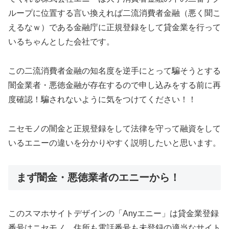
ループに位置する言い換えれば二流消費者金融（悪く聞こ
えるなｗ）である金融庁に正規登録をして貸金業を行って
いるちゃんとした会社です。
この二流消費者金融の知名度を逆手にとって騙そうとする
闇金業者・悪徳金融が存在するので申し込みをする前に再
度確認！騙されないように気をつけてください！！
ニセモノの闇金と正規登録をして法律を守って融資をして
いるエニーの違いを分かりやすく説明したいと思います。
まず闇金・悪徳業者のエニーから！
このスマホサイトデザインの「Anyエニー」は貸金業登録
番号はニセモノ、住所も電話番号も未登録の適当なサイト