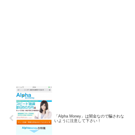
「Alpha Money」は闇金なので騙されな
いように注意して下さい！