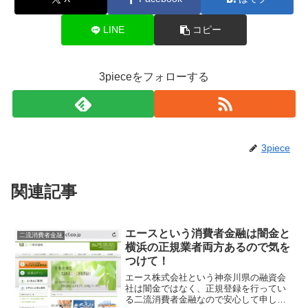
LINE
コピー
3pieceをフォローする
3piece
関連記事
エースという消費者金融は闇金と
二流消費者金融
横浜の正規業者両方あるので気を
つけて！
エース株式会社という神奈川県の融資会
社は闇金ではなく、正規登録を行ってい
る二流消費者金融なので安心して申し込