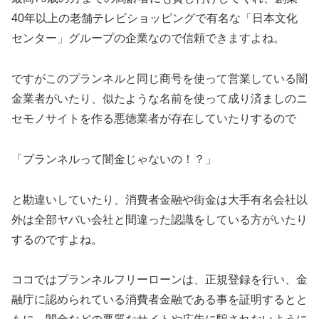
40年以上の老舗テレビショッピングで有名な「日本文化
センター」グループの企業なので信頼できますよね。
ですがこのプランネルと同じ商号を使って営業している闇
金業者がいたり、似たような名前を使って成り済ましのニ
セモノサイトを作る悪徳業者が存在していたりするので
「プランネルって闇金じゃないの！？」
と勘違いしていたり、消費者金融や街金は大手有名会社以
外は全部ヤバい会社と間違った認識をしている方がいたり
するのですよね。
ココではプランネルフリーローンは、正規登録を行い、金
融庁に認められている消費者金融である事を証明するとと