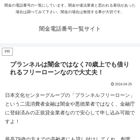
闇金の電話番号の一覧にしています。闇金や違法業者と思われる着信があった
場合は調べてみて下さい。闇金の場合は無視する事が大切です。
闇金電話番号一覧サイト
PR
プランネルは闇金ではなく70歳上でも借り
れるフリーローンなので大丈夫！
2016.04.25
日本文化センターグループの「プランネルフリーローン」
という二流消費者金融は闇金や悪徳業者ではなく、金融庁
に登録済みの正規貸金業者なので安心して申し込み可能で
すよ！
最高79歳の方までの高齢者にも貸し付けしてくれ、創業