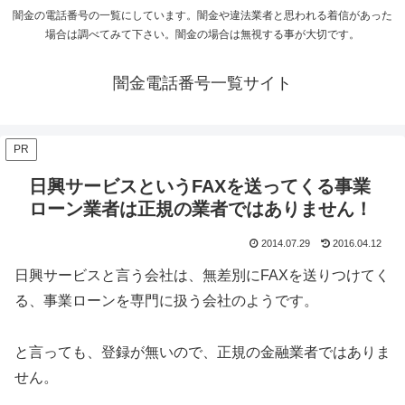
闇金の電話番号の一覧にしています。闇金や違法業者と思われる着信があった
場合は調べてみて下さい。闇金の場合は無視する事が大切です。
闇金電話番号一覧サイト
PR
日興サービスというFAXを送ってくる事業
ローン業者は正規の業者ではありません！
2014.07.29
2016.04.12
日興サービスと言う会社は、無差別にFAXを送りつけてく
る、事業ローンを専門に扱う会社のようです。
と言っても、登録が無いので、正規の金融業者ではありま
せん。