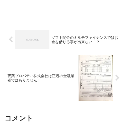
ソフト闇金のミルモファイナンスではお
金を借りる事が出来ない！？
双葉プロパティ株式会社は正規の金融業
者ではありません！
コメント