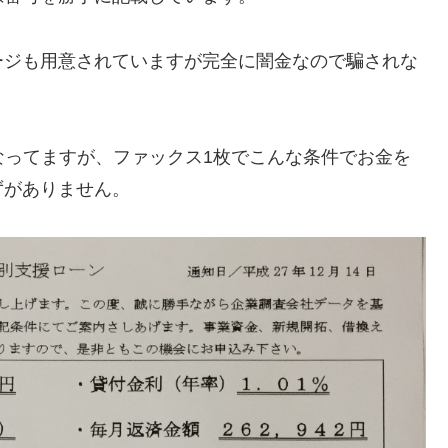
ージも用意されていますが完全に闇金なので騙されな
資になってますが、ファックス1枚でこんな条件でお金を
ずがありません。