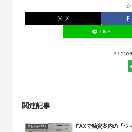
シ
X
LINE
3pie
関連記事
FAXで融資案内の「
闇金からのFAX