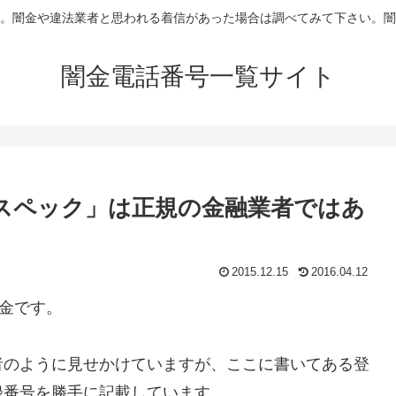
。闇金や違法業者と思われる着信があった場合は調べてみて下さい。闇
闇金電話番号一覧サイト
エスペック」は正規の金融業者ではあ
2015.12.15
2016.04.12
闇金です。
者のように見せかけていますが、ここに書いてある登
録番号を勝手に記載しています。