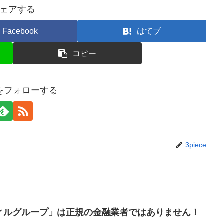
ェアする
Facebook
はてブ
コピー
ceをフォローする
3piece
ウィルグループ」は正規の金融業者ではありません！