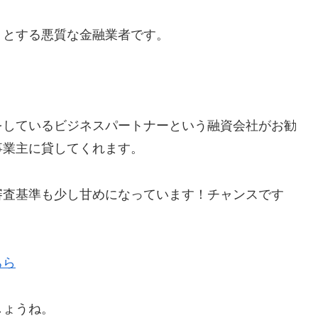
うとする悪質な金融業者です。
。
をしているビジネスパートナーという融資会社がお勧
事業主に貸してくれます。
審査基準も少し甘めになっています！チャンスです
ちら
しょうね。