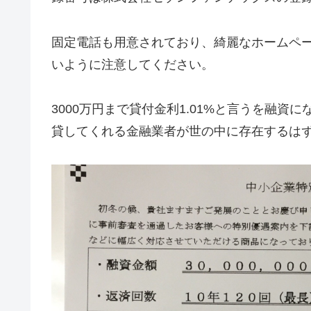
固定電話も用意されており、綺麗なホームペ
いように注意してください。
3000万円まで貸付金利1.01%と言うを融
貸してくれる金融業者が世の中に存在するは