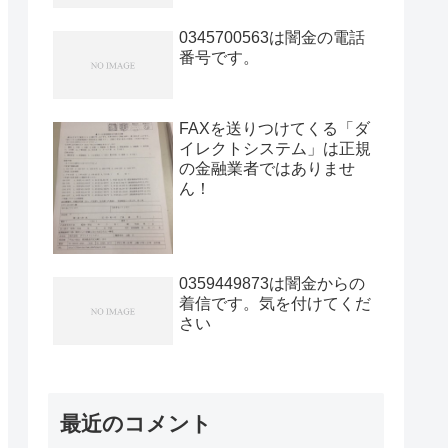
0345700563は闇金の電話
番号です。
FAXを送りつけてくる「ダ
イレクトシステム」は正規
の金融業者ではありませ
ん！
0359449873は闇金からの
着信です。気を付けてくだ
さい
最近のコメント