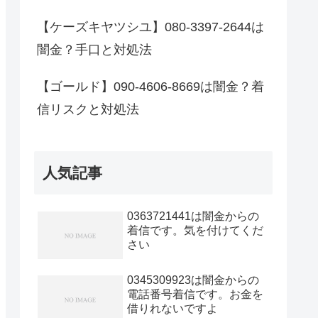
【ケーズキヤツシユ】080-3397-2644は
闇金？手口と対処法
【ゴールド】090-4606-8669は闇金？着
信リスクと対処法
人気記事
0363721441は闇金からの
着信です。気を付けてくだ
さい
0345309923は闇金からの
電話番号着信です。お金を
借りれないですよ