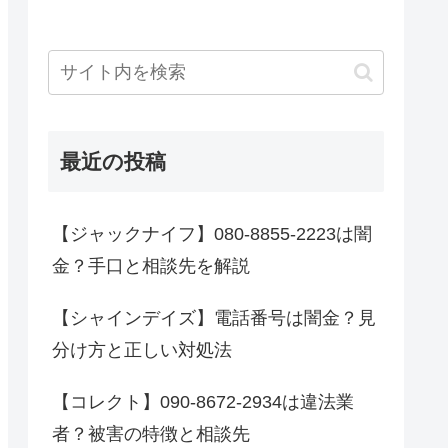
最近の投稿
【ジャックナイフ】080-8855-2223は闇
金？手口と相談先を解説
【シャインデイズ】電話番号は闇金？見
分け方と正しい対処法
【コレクト】090-8672-2934は違法業
者？被害の特徴と相談先