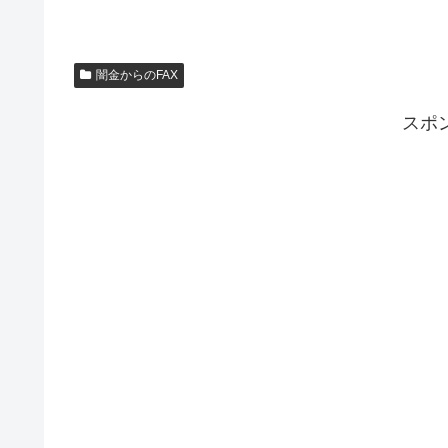
闇金からのFAX
スポ