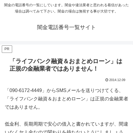
闇金の電話番号の一覧にしています。闇金や違法業者と思われる着信があった
場合は調べてみて下さい。闇金の場合は無視する事が大切です。
闇金電話番号一覧サイト
PR
「ライフバンク融資＆おまとめローン」は
正規の金融業者ではありません！
2014.12.09
「090-6172-4449」からSMSメールを送りつけてくる、
「ライフバンク融資＆おまとめローン」は正規の金融業者
ではありません。
低金利、長期周期で安心の借入と書かれていますが、間違
いなくヤミ金なので関わりを持たないようにしましょう。