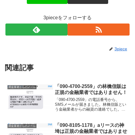
3pieceをフォローする
3piece
関連記事
「090-4700-2559」の林檎信販は
闇金業者からのメール
正規の金融業者ではありません！
「090-4700-2559」の電話番号から、
SMSメールが届きました。林檎信販とい
う金融業者からの融資の連絡でした。初
回は1〜20万円までを、平均年率20％で融
資可能と記載されています。
「090-8105-1178」aリースの神
闇金業者からのメール
埼は正規の金融業者ではありませ