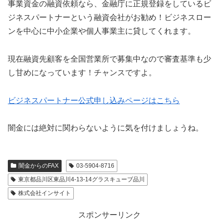
事業資金の融資依頼なら、金融庁に正規登録をしているビ
ジネスパートナーという融資会社がお勧め！ビジネスロー
ンを中心に中小企業や個人事業主に貸してくれます。
現在融資先顧客を全国営業所で募集中なので審査基準も少
し甘めになっています！チャンスですよ。
ビジネスパートナー公式申し込みページはこちら
闇金には絶対に関わらないように気を付けましょうね。
闇金からのFAX
03-5904-8716
東京都品川区東品川4-13-14グラスキューブ品川
株式会社インサイト
スポンサーリンク