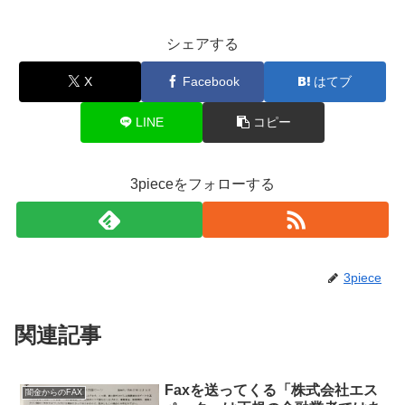
シェアする
X
Facebook
はてブ
LINE
コピー
3pieceをフォローする
3piece
関連記事
Faxを送ってくる「株式会社エス
闇金からのFAX