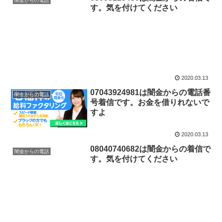
闇金からの電話
す。気を付けてください
2020.03.13
07043924981は闇金からの電話番
闇金からの電話
号着信です。お金を借りれないで
すよ
2020.03.13
08040740682は闇金からの着信で
闇金からの電話
す。気を付けてください