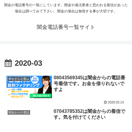
闇金の電話番号の一覧にしています。闇金や違法業者と思われる着信があった
場合は調べてみて下さい。闇金の場合は無視する事が大切です。
闇金電話番号一覧サイト
2020-03
08043569345は闇金からの電話番
闇金からの電話
号着信です。お金を借りれないで
すよ
2020.03.13
07043785352は闇金からの着信で
闇金からの電話
す。気を付けてください